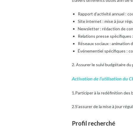
travers différents outils afin de v
Rapport d’activité annuel : co
Site internet : mise à jour rég
Newsletter : rédaction de cont
Relations presse spécifiques : 
Réseaux sociaux : animation du
Événementiel spécifiques : coo
2. Assurer le suivi budgétaire d
Activation de l’utilisation du
1.Participer à la redéfinition des b
2.S’assurer de la mise à jour régu
Profil recherché