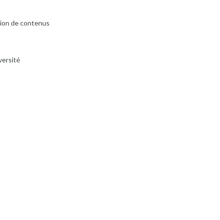
ction de contenus
versité