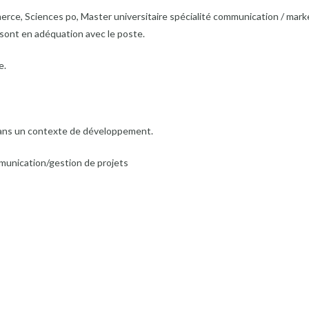
rce, Sciences po, Master universitaire spécialité communication / marke
sont en adéquation avec le poste.
e.
 dans un contexte de développement.
unication/gestion de projets