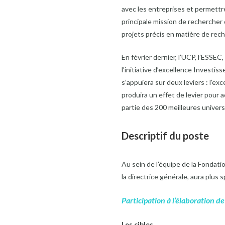
avec les entreprises et permettr
principale mission de rechercher 
projets précis en matière de rec
En février dernier, l’UCP, l’ESSEC
l’initiative d’excellence Investis
s’appuiera sur deux leviers : l’
produira un effet de levier pour a
partie des 200 meilleures univers
Descriptif du poste
Au sein de l’équipe de la Fondat
la directrice générale, aura plus
Participation à l’élaboration d
Les cibles