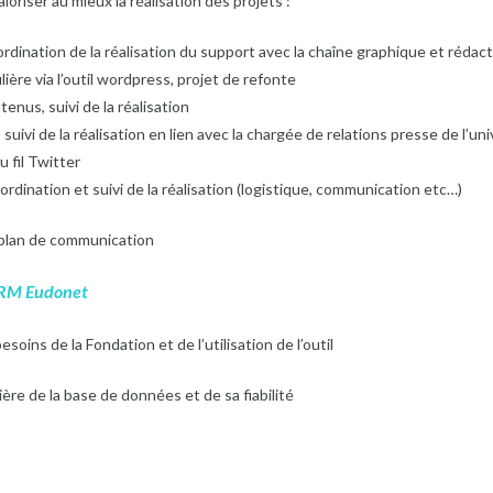
aloriser au mieux la réalisation des projets :
ordination de la réalisation du support avec la chaîne graphique et réda
ulière via l’outil wordpress, projet de refonte
enus, suivi de la réalisation
suivi de la réalisation en lien avec la chargée de relations presse de l’uni
 fil Twitter
rdination et suivi de la réalisation (logistique, communication etc…)
u plan de communication
 CRM Eudonet
esoins de la Fondation et de l’utilisation de l’outil
lière de la base de données et de sa fiabilité