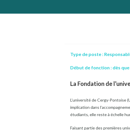
Type de poste :
Responsable
Début de fonction :
dès que
La Fondation de l’univ
L’université de Cergy-Pontoise (UC
implication dans l’accompagnement
étudiants, elle reste à échelle h
Faisant partie des premières univ