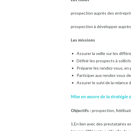
prospection auprès des entreprise
prospection à développer auprès 
Les missions
Assurer la veille sur les diffé
Définir les prospects à sollici
Préparer les rendez-vous, en 
Participer aux rendez-vous d
Assurer le suivi de la relance
Mise en œuvre de la stratégie
Objectifs :
prospection, fidélisa
1.En lien avec des prestataires e