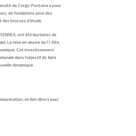
versité de Cergy-Pontoise a pour
iers, de fondations pour des
et des bourses d’étude.
t l’ENSEA, ont été lauréates de
ie). La mise en œuvre de l’I-Site
conomique. Cet investissement
tionale dans l’objectif de faire
ouvelle dynamique.
munication, en lien direct avec