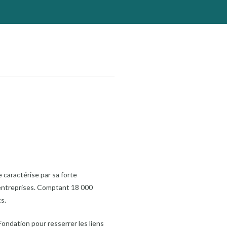
e caractérise par sa forte
s entreprises. Comptant 18 000
s.
Fondation pour resserrer les liens