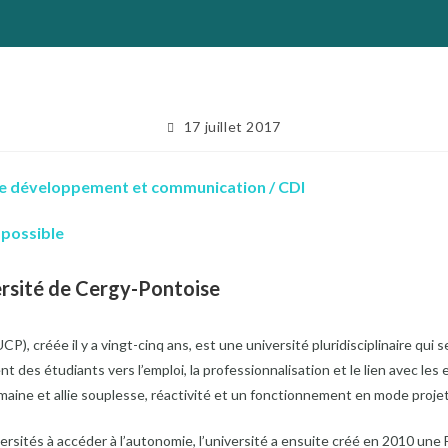
Publication
17 juillet 2017
publiée :
 développement et communication / CDI
 possible
ersité de Cergy-Pontoise
P), créée il y a vingt-cinq ans, est une université pluridisciplinaire qui s
 des étudiants vers l’emploi, la professionnalisation et le lien avec le
umaine et allie souplesse, réactivité et un fonctionnement en mode projet
ersités à accéder à l’autonomie, l’université a ensuite créé en 2010 une 