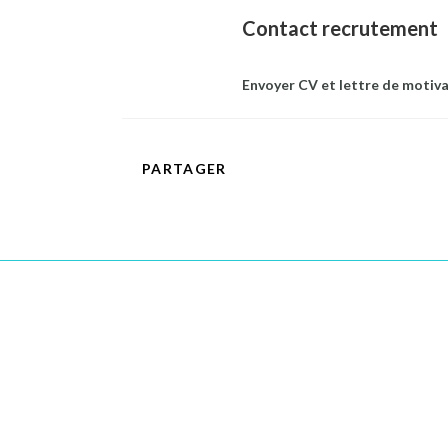
Contact recrutement
Envoyer CV et lettre de motivat
PARTAGER
PARTAGER
CE
CONTENU