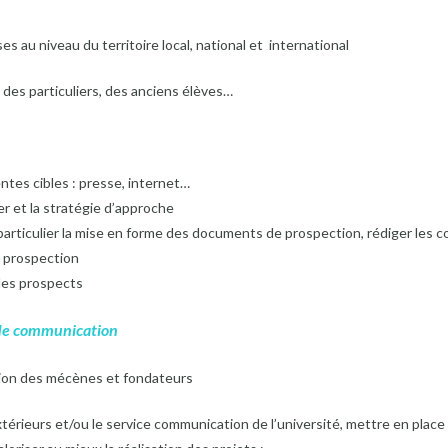
s au niveau du territoire local, national et international
des particuliers, des anciens élèves…
rentes cibles : presse, internet…
ter et la stratégie d’approche
particulier la mise en forme des documents de prospection, rédiger les 
e prospection
 des prospects
 de communication
tion des mécènes et fondateurs
xtérieurs et/ou le service communication de l’université, mettre en plac