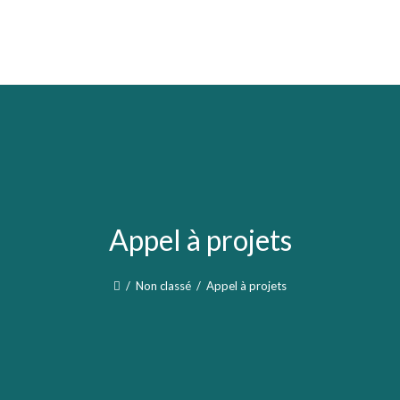
Appel à projets
/
Non classé
/
Appel à projets