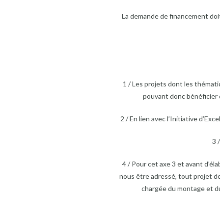
La demande de financement doit s
1 / Les projets dont les thémat
pouvant donc bénéficier 
2 / En lien avec l’Initiative d’Ex
3 
4 / Pour cet axe 3 et avant d’é
nous être adressé, tout projet d
chargée du montage et du s