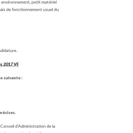
 environnement, petit matériel
frais de fonctionnement usuel du
ndidature.
s 2017 VF
e suivante :
précises.
Conseil d’Administration de la