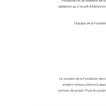
Fondation et un membre de la
validation au Conseil d’Administ
L’équipe de la Fondat
Le soutien de la Fondation dev
projets retenus devront appos
porteur de projet. Pour les proje