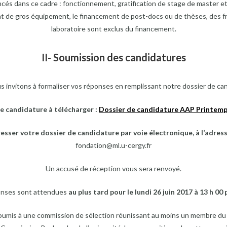
és dans ce cadre : fonctionnement, gratification de stage de master et
hat de gros équipement, le financement de post-docs ou de thèses, des 
laboratoire sont exclus du financement.
II- Soumission des candidatures
 invitons à formaliser vos réponses en remplissant notre dossier de ca
e candidature à télécharger :
Dossier de candidature AAP Printemp
esser votre dossier de candidature par voie électronique, à l’adress
fondation@ml.u-cergy.fr
Un accusé de réception vous sera renvoyé.
onses sont attendues
au plus tard pour le lundi 26 juin 2017 à 13 h 00 
oumis à une commission de sélection réunissant au moins un membre du 