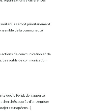
res, organisations à différentes
s soutenus seront prioritairement
à l’ensemble de la communauté
es actions de communication et de
s. Les outils de communication
nts que la Fondation apporte
 recherchés auprès d’entreprises
 projets européens…)