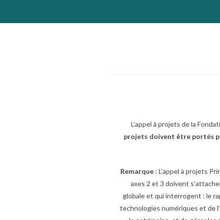
L’appel à projets de la Fonda
projets doivent être portés pa
Remarque
: L’appel à projets P
axes 2 et 3 doivent s’attach
globale et qui interrogent : le
technologies numériques et de l’i