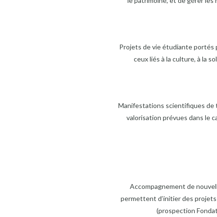
le patrimoine, et de gérer les 
Projets de vie étudiante portés 
ceux liés à la culture, à la
Manifestations scientifiques de 
valorisation prévues dans le 
Accompagnement de nouvelles
permettent d’initier des projet
(prospection Fondat