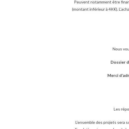
Peuvent notamment être financ
(montant inférieur à 4K€). L’ac
Nous vous
Dossier d
Merci d’adr
Les rép
L’ensemble des projets sera s