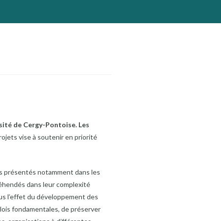
rsité de Cergy-Pontoise. Les
ojets vise à soutenir en priorité
ojets présentés notamment dans les
réhendés dans leur complexité
ous l’effet du développement des
s lois fondamentales, de préserver