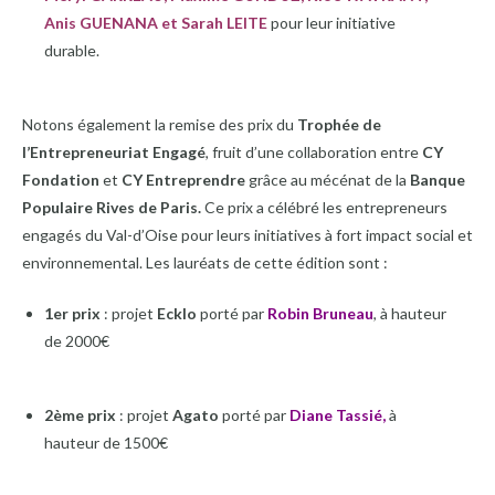
Anis GUENANA et Sarah LEITE
pour leur initiative
durable.
Notons également la remise des prix du
Trophée de
l’Entrepreneuriat Engagé
, fruit d’une collaboration entre
CY
Fondation
et
CY Entreprendre
grâce au mécénat de la
Banque
Populaire Rives de Paris.
Ce prix a célébré les entrepreneurs
engagés du Val-d’Oise pour leurs initiatives à fort impact social et
environnemental. Les lauréats de cette édition sont :
1er prix
: projet
Ecklo
porté par
Robin Bruneau
, à hauteur
de 2000€
2ème prix
: projet
Agato
porté par
Diane Tassié,
à
hauteur de 1500€