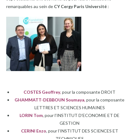
remarquables au sein de
CY Cergy Paris Université
:
COSTES Geoffrey
,
pour la composante DROIT
GHAMMATT-DEBBOUN Soumaya
,
pour la composante
LETTRES ET SCIENCES HUMAINES
LORIN Tom
, pour l’INSTITUT D’ECONOMIE ET DE
GESTION
CERINI Enzo
, pour l’INSTITUT DES SCIENCES ET
TECHNIQUES