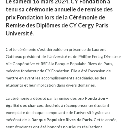
Le samedi 16 mars 2024, CY Fondation a
tenu sa cérémonie annuelle de remise des
prix Fondation lors de la Cérémonie de
Remise des Diplômes de CY Cergy Paris
Université.
Cette cérémonie s’est déroulée en présence de Laurent
Gatineau président de l’Université et de Phillipe Ferlay, Directeur
Vie Coopérative et RSE à la Banque Populaire Rives de Paris,
mécène fondateur de CY Fondation. Elle a été l’occasion de
mettre en avant les accomplissements académiques des
étudiants et leur implication dans divers domaines.
La cérémonie a débuté par la remise des prix
Fondation –
égalité des chances
, destinés à récompenser un étudiant
exemplaire de chaque composante de l’université grâce au
mécénat de la
Banque Populaire Rives de Paris
. Cette année,
sept étudiants ont été honorés pour leurs réalisations