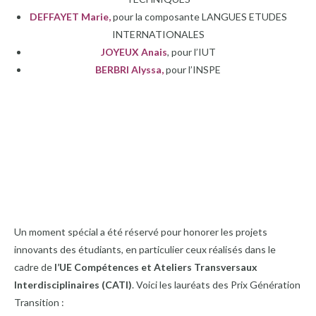
DEFFAYET Marie,
pour la composante LANGUES ETUDES
INTERNATIONALES
JOYEUX Anais
, pour l’IUT
BERBRI Alyssa,
pour l’INSPE
Un moment spécial a été réservé pour honorer les projets
innovants des étudiants, en particulier ceux réalisés dans le
cadre de
l’UE Compétences et Ateliers Transversaux
Interdisciplinaires (CATI)
. Voici les lauréats des Prix Génération
Transition :